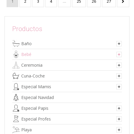
1
2
3
4
…
25
26
27
Productos
Baño
Bebé
Ceremonia
Cuna-Coche
Especial Mamis
Especial Navidad
Especial Papis
Especial Profes
Playa