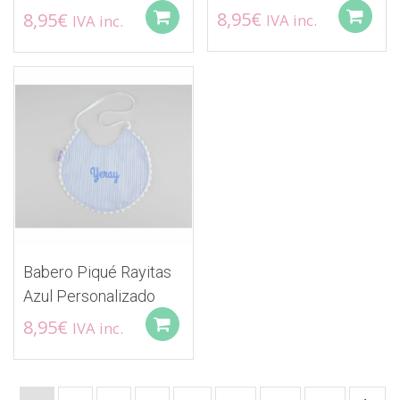
8,95
€
8,95
€
IVA inc.
IVA inc.
Add to cart
Babero Piqué Rayitas
Azul Personalizado
8,95
€
IVA inc.
Add to cart