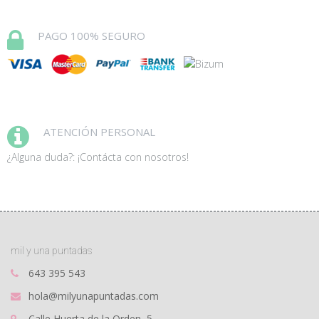
PAGO 100% SEGURO
ATENCIÓN PERSONAL
¿Alguna duda?: ¡Contácta con nosotros!
mil y una puntadas
643 395 543
hola@milyunapuntadas.com
Calle Huerta de la Orden, 5