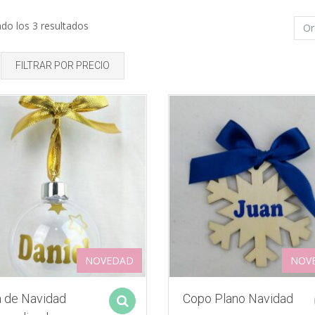
do los 3 resultados
FILTRAR POR PRECIO
NOVEDAD
NOV
a de Navidad
Copo Plano Navidad
Select options