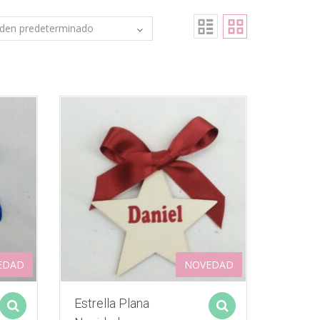
EDAD
NOVEDAD
Estrella Plana
Select options
Select options