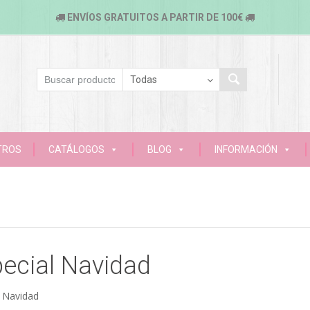
ENVÍOS GRATUITOS A PARTIR DE 100€
TROS
CATÁLOGOS
BLOG
INFORMACIÓN
ecial Navidad
l Navidad