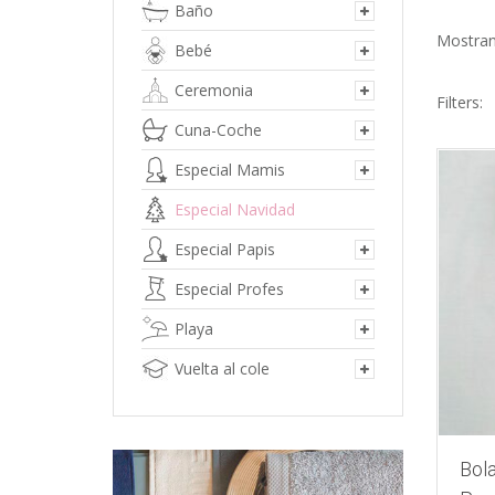
Baño
Mostran
Bebé
Ceremonia
Filters:
Cuna-Coche
Especial Mamis
Especial Navidad
Especial Papis
Especial Profes
Playa
Vuelta al cole
Bol