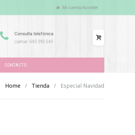
Mi cuenta/Acceder
Consulta telefónica
Llamar: 643 395 543
CONTACTO
Home
/
Tienda
/
Especial Navidad