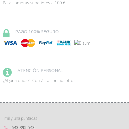
Para compras superiores a 100 €
PAGO 100% SEGURO
ATENCIÓN PERSONAL
¿Alguna duda?: ¡Contácta con nosotros!
mil y una puntadas
643 395 543