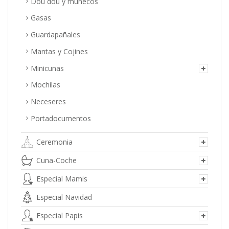
Dou dou y muñecos
Gasas
Guardapañales
Mantas y Cojines
Minicunas
Mochilas
Neceseres
Portadocumentos
Ceremonia
Cuna-Coche
Especial Mamis
Especial Navidad
Especial Papis