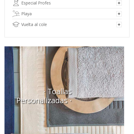
Especial Profes
Playa
Vuelta al cole
· Toallas
Personalizadas ·