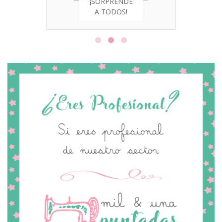
¡SORPRENDE
A TODOS!