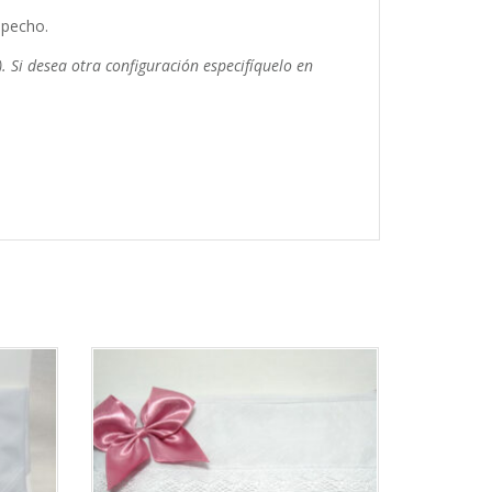
 pecho.
. Si desea otra configuración especifíquelo en