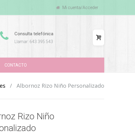
Mi cuenta/Acceder
Consulta telefónica
Llamar: 643 395 543
CONTACTO
es
/
Albornoz Rizo Niño Personalizado
rnoz Rizo Niño
onalizado