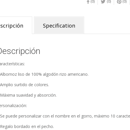
(0)
(0)
(0)
scripción
Specification
¿POR CUÁL TE
DECIDIRÁS?
Descripción
racterísticas:
 Albornoz liso de 100% algodón rizo americano.
 Amplio surtido de colores.
 Máxima suavidad y absorción.
ersonalización:
 Se puede personalizar con el nombre en el gorro, máximo 10 caracte
 Regalo bordado en el pecho.