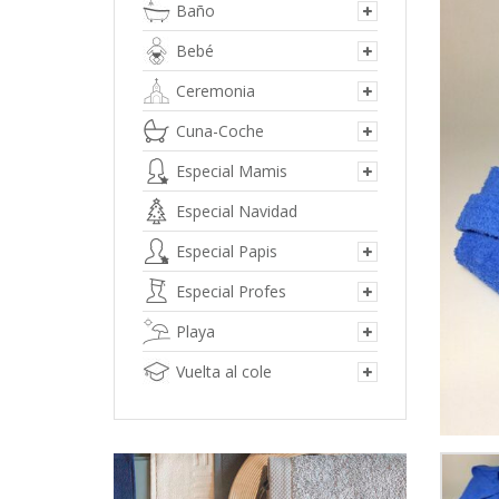
Baño
Bebé
Ceremonia
Cuna-Coche
Especial Mamis
Especial Navidad
Especial Papis
Especial Profes
Playa
Vuelta al cole