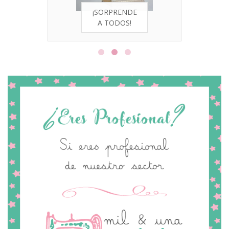
¡SORPRENDE
A TODOS!