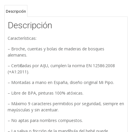
Descripción
Descripción
Características:
– Broche, cuentas y bolas de maderas de bosques
alemanes.
– Certificadas por AIJU, cumplen la norma EN 12586:2008
(+A1:2011).
– Montadas a mano en España, diseño original Mi Pipo.
– Libre de BPA, pinturas 100% atóxicas.
– Máximo 9 caracteres permitidos por seguridad, siempre en
mayúsculas y sin acentuar.
– No aptas para nombres compuestos.
– La saliva o fricción de la mandíbula del bebé puede