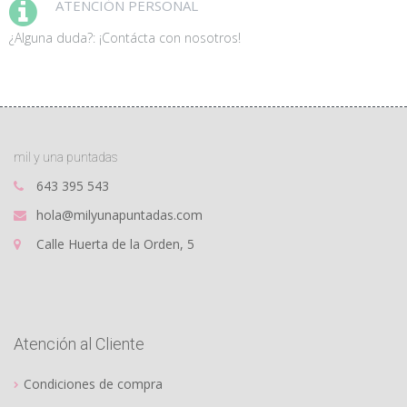
ATENCIÓN PERSONAL
¿Alguna duda?: ¡Contácta con nosotros!
mil y una puntadas
643 395 543
hola@milyunapuntadas.com
Calle Huerta de la Orden, 5
Atención al Cliente
Condiciones de compra