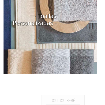
· Toallas
Personalizadas ·
DOU DOU BEBÉ
Personaliza el dou dou de tu