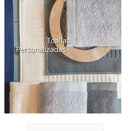
· Toallas
Personalizadas ·