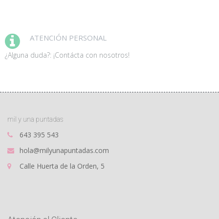
ATENCIÓN PERSONAL
¿Alguna duda?: ¡Contácta con nosotros!
mil y una puntadas
643 395 543
hola@milyunapuntadas.com
Calle Huerta de la Orden, 5