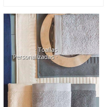
· Toallas
Personalizadas ·