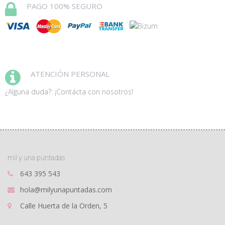
PAGO 100% SEGURO
ATENCIÓN PERSONAL
¿Alguna duda?: ¡Contácta con nosotros!
mil y una puntadas
643 395 543
hola@milyunapuntadas.com
Calle Huerta de la Orden, 5