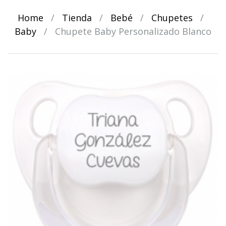
Home
/
Tienda
/
Bebé
/
Chupetes
/
Baby
/
Chupete Baby Personalizado Blanco