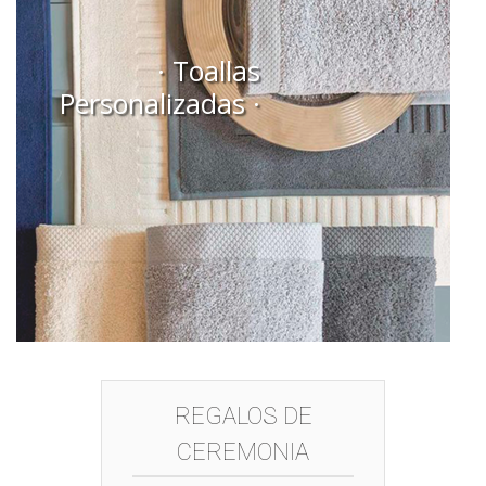
· Toallas
Personalizadas ·
REGALOS DE
CEREMONIA