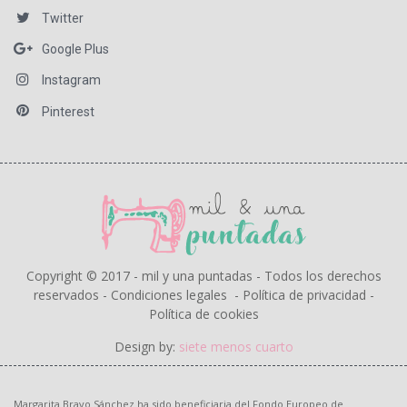
Twitter
Google Plus
Instagram
Pinterest
Copyright © 2017 - mil y una puntadas - Todos los derechos
reservados -
Condiciones legales
-
Política de privacidad
-
Política de cookies
Design by:
siete menos cuarto
Margarita Bravo Sánchez ha sido beneficiaria del Fondo Europeo de