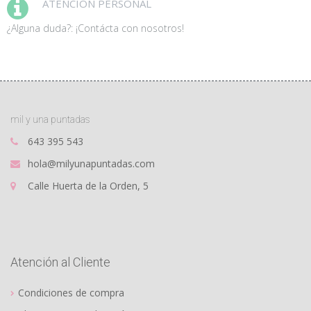
ATENCIÓN PERSONAL
¿Alguna duda?: ¡Contácta con nosotros!
mil y una puntadas
643 395 543
hola@milyunapuntadas.com
Calle Huerta de la Orden, 5
Atención al Cliente
Condiciones de compra