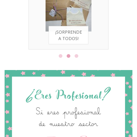
¡SORPRENDE
A TODOS!