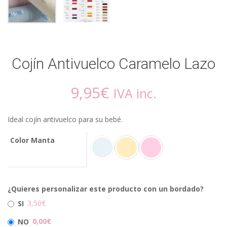
Cojín Antivuelco Caramelo Lazo
9,95
€
IVA inc.
Ideal cojín antivuelco para su bebé.
Color Manta
¿Quieres personalizar este producto con un bordado?
3,50€
SI
0,00€
NO