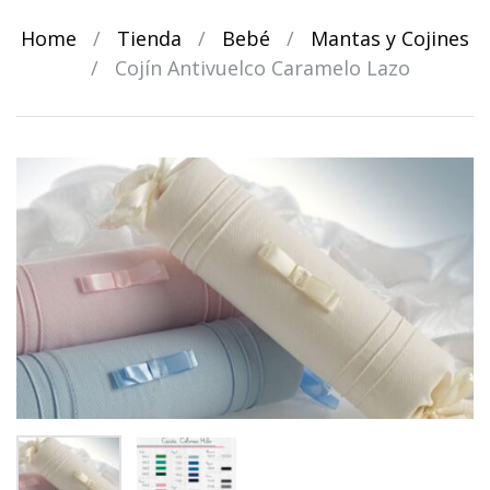
Home
/
Tienda
/
Bebé
/
Mantas y Cojines
/
Cojín Antivuelco Caramelo Lazo