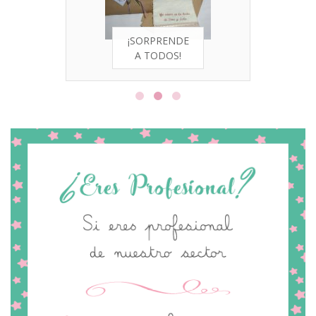
¡SORPRENDE
A TODOS!