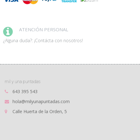
ATENCIÓN PERSONAL
¿Alguna duda?: ¡Contácta con nosotros!
mil y una puntadas
643 395 543
hola@milyunapuntadas.com
Calle Huerta de la Orden, 5