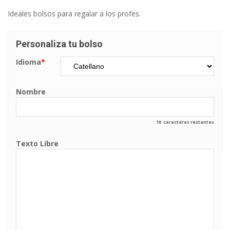
Ideales bolsos para regalar a los profes.
Personaliza tu bolso
Idioma
*
Nombre
10
caracteres restantes
Texto Libre