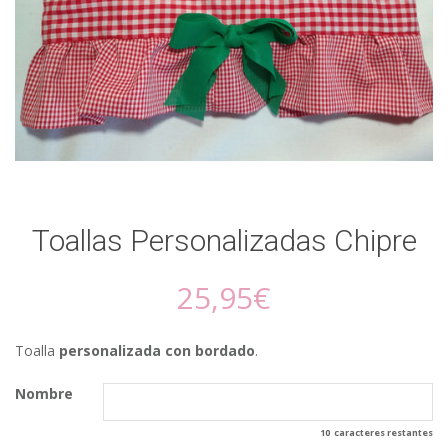
Toallas Personalizadas Chipre
25,95
€
Toalla
personalizada con bordado
.
Nombre
10
caracteres restantes