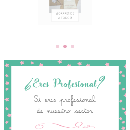
¡SORPRENDE
A TODOS!