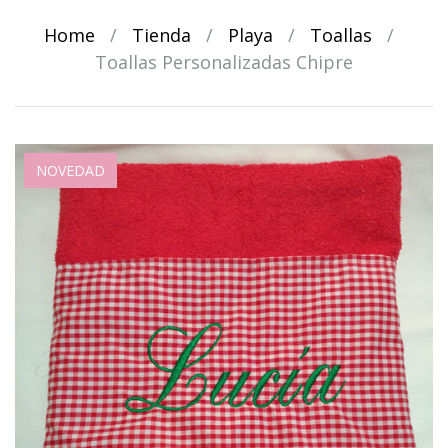
Home
/
Tienda
/
Playa
/
Toallas
/
Toallas Personalizadas Chipre
NOVEDAD