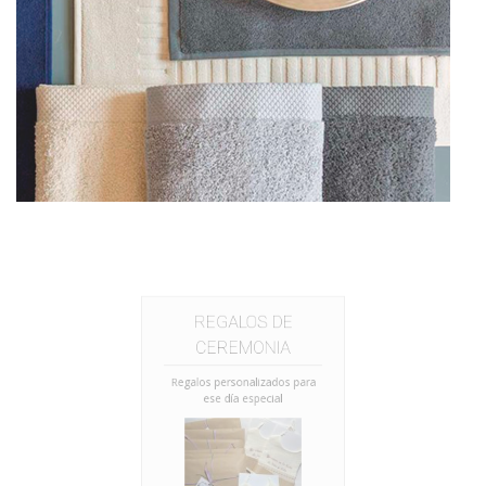
REGALOS DE
CEREMONIA
Regalos personalizados para
ese día especial