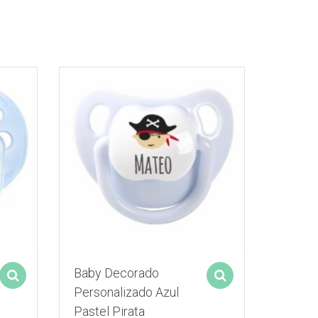
Baby Decorado
Select options
Select options
Personalizado Azul
Pastel Pirata