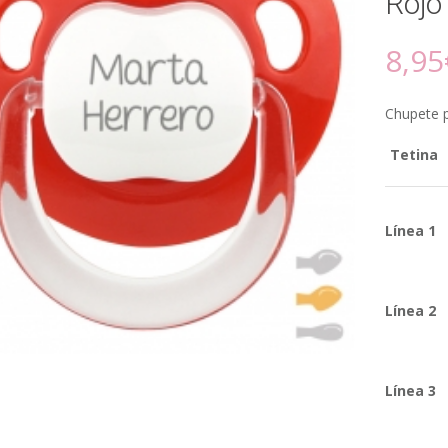
Rojo
8,95
Chupete p
Tetina
Línea 1
Línea 2
Línea 3