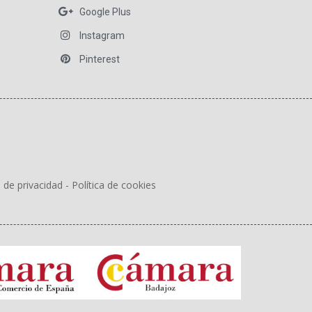
Google Plus
Instagram
Pinterest
a de privacidad
-
Política de cookies