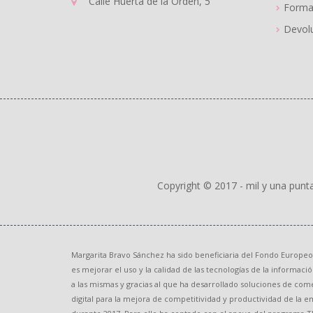
Calle Huerta de la Orden, 5
Forma
Devolu
Copyright © 2017 - mil y una punt
Margarita Bravo Sánchez ha sido beneficiaria del Fondo Europeo
es mejorar el uso y la calidad de las tecnologías de la informaci
a las mismas y gracias al que ha desarrollado soluciones de com
digital para la mejora de competitividad y productividad de la e