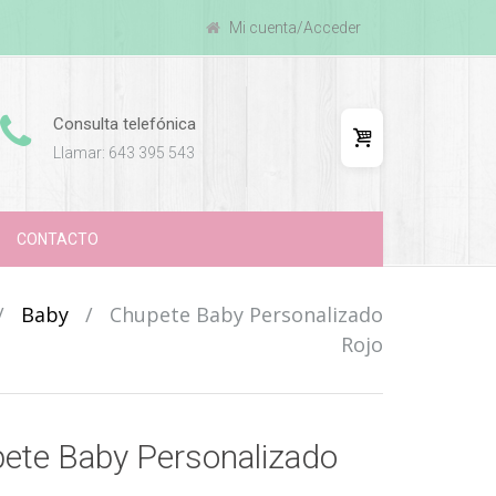
Mi cuenta/Acceder
Consulta telefónica
Llamar: 643 395 543
CONTACTO
/
Baby
/
Chupete Baby Personalizado
Rojo
ete Baby Personalizado