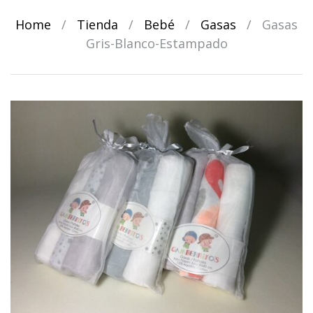
Home
/
Tienda
/
Bebé
/
Gasas
/
Gasas
Gris-Blanco-Estampado