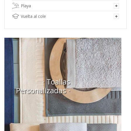
Playa
Vuelta al cole
· Toallas
Personalizadas ·